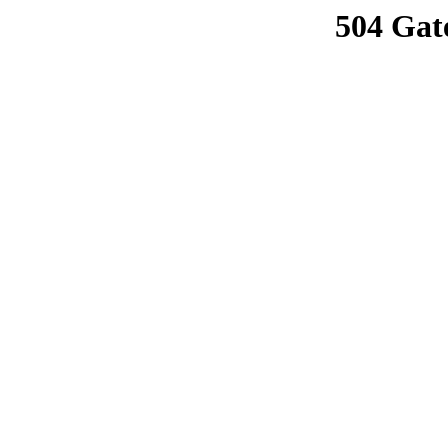
504 Gat