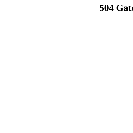
504 Gat